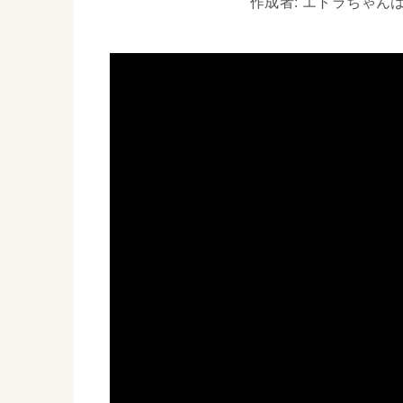
作成者: エトラちゃんは見た!