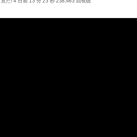
 4 日前 13 分 23 秒 238,463 回視聴