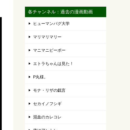
各チャンネル：過去の漫画動画
ヒューマンバグ大学
マリマリマリー
マニマニピーポー
エトラちゃんは見た！
P丸様。
モナ・リザの戯言
セカイノフシギ
混血のカレコレ