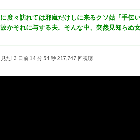
家に度々訪れては邪魔だけしに来るクソ姑「手伝
何故かそれに与する夫。そんな中、突然見知らぬ
 3 日前 14 分 54 秒 217,747 回視聴