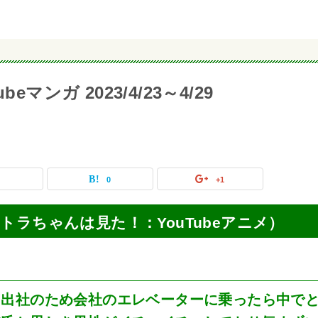
マンガ 2023/4/23～4/29
0
0
+1
画（エトラちゃんは見た！：YouTubeアニメ）
」出社のため会社のエレベーターに乗ったら中で