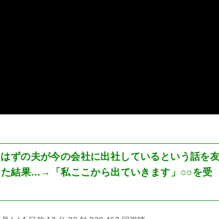
るはずの夫が今の会社に出社しているという話を
した結果…→「私ここから出ていきます」○○を受