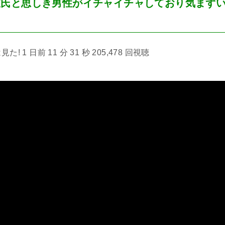
彼氏と思しき男性がイチャイチャしており気まず
 1 日前 11 分 31 秒 205,478 回視聴