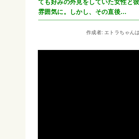
ても好みの外見をしていた女性と
雰囲気に。しかし、その直後…
作成者: エトラちゃんは見た!