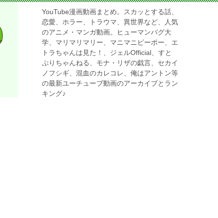
YouTube漫画動画まとめ。スカッとする話、
恋愛、ホラー、トラウマ、異世界など、人気
のアニメ・マンガ動画。ヒューマンバグ大
学、マリマリマリー、マニマニピーポー、エ
トラちゃんは見た！、ジェルOfficial、すと
ぷりちゃんねる、モナ・リザの戯言、セカイ
ノフシギ、混血のカレコレ、俺はアントン等
の最新ユーチューブ動画のアーカイブとラン
キング♪