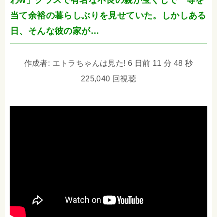
わw」クラスで有名な不良の親が宝くじで一等を
当て余裕の暮らしぶりを見せていた。しかしある
日、そんな彼の家が…
作成者: エトラちゃんは見た! 6 日前 11 分 48 秒
225,040 回視聴