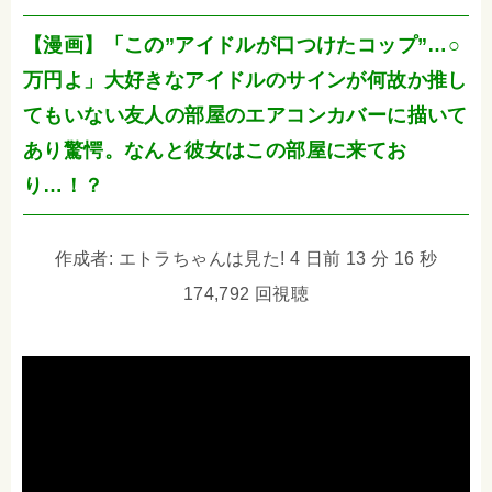
【漫画】「この”アイドルが口つけたコップ”…○
万円よ」大好きなアイドルのサインが何故か推し
てもいない友人の部屋のエアコンカバーに描いて
あり驚愕。なんと彼女はこの部屋に来てお
り…！？
作成者: エトラちゃんは見た! 4 日前 13 分 16 秒
174,792 回視聴