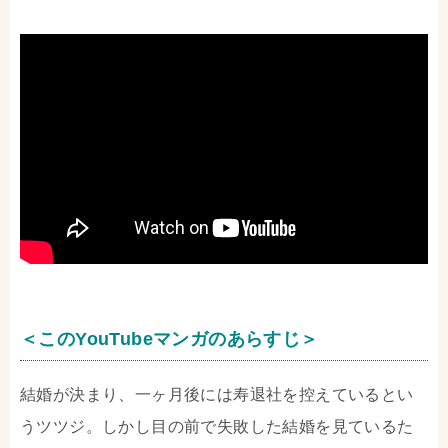
＜このYouTubeマンガのあらすじ＞
結婚が決まり、一ヶ月後には寿退社を控えているとい
うツツジ。しかし目の前で失敗した結婚を見ているた