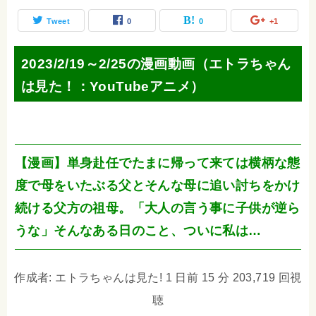
Tweet
0
0
+1
2023/2/19～2/25の漫画動画（エトラちゃん
は見た！：YouTubeアニメ）
【漫画】単身赴任でたまに帰って来ては横柄な態
度で母をいたぶる父とそんな母に追い討ちをかけ
続ける父方の祖母。「大人の言う事に子供が逆ら
うな」そんなある日のこと、ついに私は…
作成者: エトラちゃんは見た! 1 日前 15 分 203,719 回視
聴