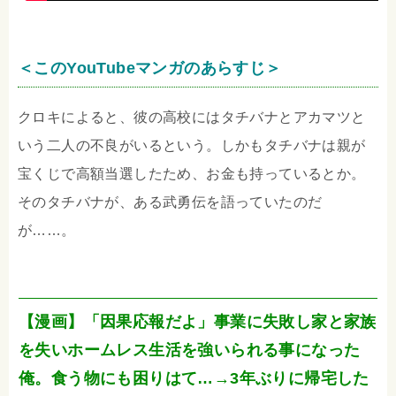
＜このYouTubeマンガのあらすじ＞
クロキによると、彼の高校にはタチバナとアカマツと
いう二人の不良がいるという。しかもタチバナは親が
宝くじで高額当選したため、お金も持っているとか。
そのタチバナが、ある武勇伝を語っていたのだ
が……。
【漫画】「因果応報だよ」事業に失敗し家と家族
を失いホームレス生活を強いられる事になった
俺。食う物にも困りはて…→3年ぶりに帰宅した