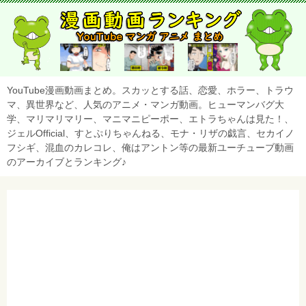
YouTube漫画動画まとめ。スカッとする話、恋愛、ホラー、トラウ
マ、異世界など、人気のアニメ・マンガ動画。ヒューマンバグ大
学、マリマリマリー、マニマニピーポー、エトラちゃんは見た！、
ジェルOfficial、すとぷりちゃんねる、モナ・リザの戯言、セカイノ
フシギ、混血のカレコレ、俺はアントン等の最新ユーチューブ動画
のアーカイブとランキング♪