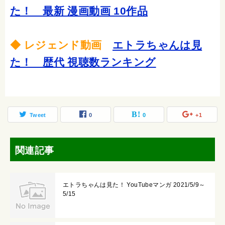
た！ 最新 漫画動画 10作品
◆ レジェンド動画
エトラちゃんは見
た！ 歴代 視聴数ランキング
Tweet
0
0
+1
関連記事
エトラちゃんは見た！ YouTubeマンガ 2021/5/9～
5/15