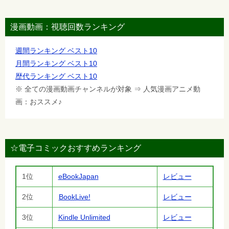
漫画動画：視聴回数ランキング
週間ランキング ベスト10
月間ランキング ベスト10
歴代ランキング ベスト10
※ 全ての漫画動画チャンネルが対象 ⇒ 人気漫画アニメ動
画：おススメ♪
☆電子コミックおすすめランキング
1位
eBookJapan
レビュー
2位
BookLive!
レビュー
3位
Kindle Unlimited
レビュー