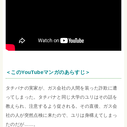
＜このYouTubeマンガのあらすじ＞
タチバナの実家が、ガス会社の人間を装った詐欺に遭
ってしまった。タチバナと同じ大学のユリはその話を
教えられ、注意するよう促される。その直後、ガス会
社の人が突然点検に来たので、ユリは身構えてしまっ
たのだが……。