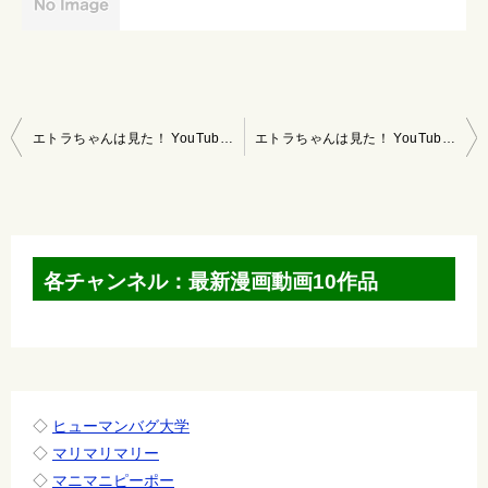
投
エトラちゃんは見た！ YouTubeマンガ 2023/2/12～2/18
エトラちゃんは見た！ YouTubeマンガ 2023/2/26～3/4
稿
ナ
ビ
ゲ
各チャンネル：最新漫画動画10作品
ー
シ
ョ
ン
◇
ヒューマンバグ大学
◇
マリマリマリー
◇
マニマニピーポー