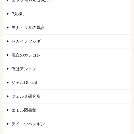
エトラちゃんは見た！
P丸様。
モナ・リザの戯言
セカイノフシギ
混血のカレコレ
俺はアントン
ジェルOfficial
フェルミ研究所
エモル図書館
テイコウペンギン