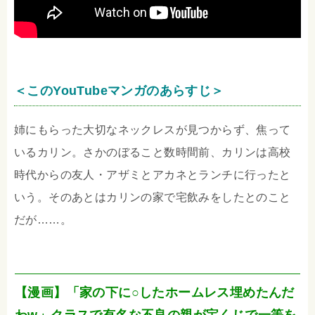
＜このYouTubeマンガのあらすじ＞
姉にもらった大切なネックレスが見つからず、焦って
いるカリン。さかのぼること数時間前、カリンは高校
時代からの友人・アザミとアカネとランチに行ったと
いう。そのあとはカリンの家で宅飲みをしたとのこと
だが……。
【漫画】「家の下に○したホームレス埋めたんだ