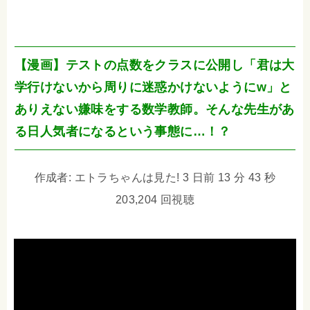
【漫画】テストの点数をクラスに公開し「君は大
学行けないから周りに迷惑かけないようにw」と
ありえない嫌味をする数学教師。そんな先生があ
る日人気者になるという事態に…！？
作成者: エトラちゃんは見た! 3 日前 13 分 43 秒
203,204 回視聴