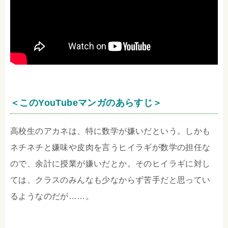
＜このYouTubeマンガのあらすじ＞
高校生のアカネは、特に数学が嫌いだという。しかも
ネチネチと嫌味や皮肉を言うヒイラギが数学の担任な
ので、余計に授業が嫌いだとか。そのヒイラギに対し
ては、クラスのみんなも少なからず苦手だと思ってい
るようなのだが……。