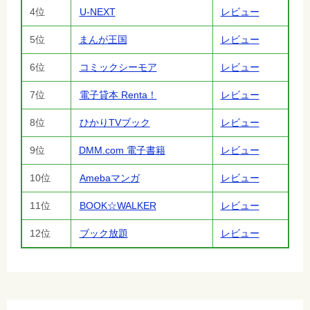
4位
U-NEXT
レビュー
5位
まんが王国
レビュー
6位
コミックシーモア
レビュー
7位
電子貸本 Renta！
レビュー
8位
ひかりTVブック
レビュー
9位
DMM.com 電子書籍
レビュー
10位
Amebaマンガ
レビュー
11位
BOOK☆WALKER
レビュー
12位
ブック放題
レビュー