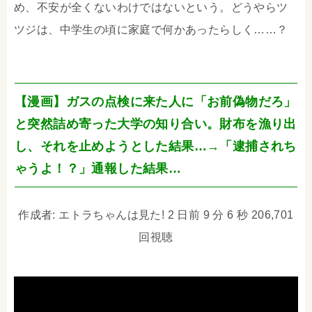
め、不安が全くないわけではないという。どうやらツ
ツジは、中学生の頃に家庭で何かあったらしく……？
【漫画】ガスの点検に来た人に「お前偽物だろ」
と突然詰め寄った大学の知り合い。財布を漁り出
し、それを止めようとした結果…→「逮捕されち
ゃうよ！？」通報した結果…
作成者: エトラちゃんは見た! 2 日前 9 分 6 秒 206,701
回視聴