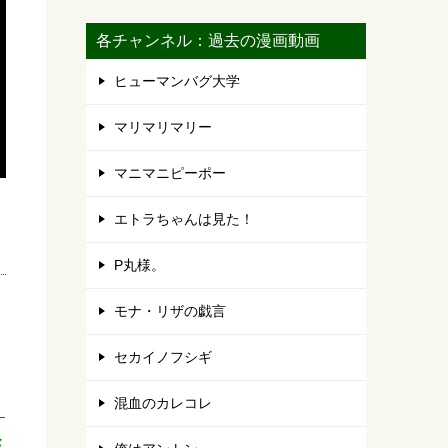
各チャンネル：過去の漫画動画
ヒューマンバグ大学
マリマリマリー
マニマニピーポー
エトラちゃんは見た！
P丸様。
モナ・リザの戯言
セカイノフシギ
混血のカレコレ
性