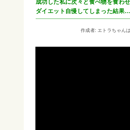
成功した私に次々と食べ物を食わ
ダイエット自慢してしまった結果
作成者: エトラちゃんは見た!