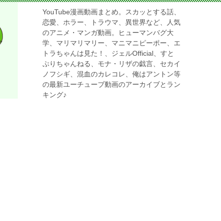
YouTube漫画動画まとめ。スカッとする話、
恋愛、ホラー、トラウマ、異世界など、人気
のアニメ・マンガ動画。ヒューマンバグ大
学、マリマリマリー、マニマニピーポー、エ
トラちゃんは見た！、ジェルOfficial、すと
ぷりちゃんねる、モナ・リザの戯言、セカイ
ノフシギ、混血のカレコレ、俺はアントン等
の最新ユーチューブ動画のアーカイブとラン
キング♪