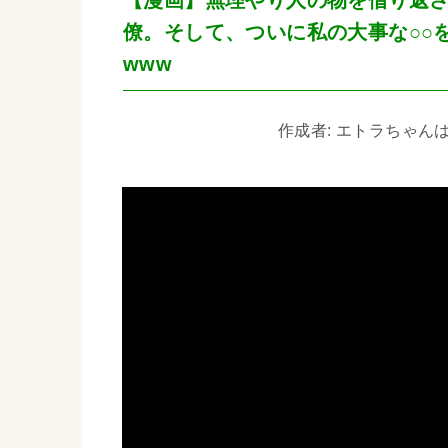
僚。そして、ついに私の大事な○○
www
作成者: エトラちゃんは見た!