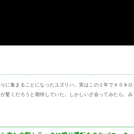
＞
ぶりに集まることになったユズリハ。実はこの１年で４０キロ
なが驚くだろうと期待していた。しかしいざ会ってみたら、み