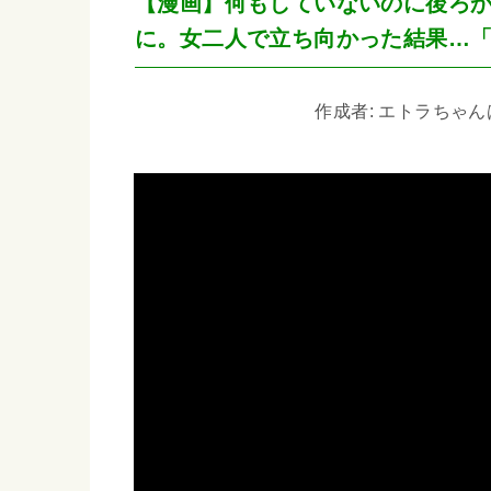
【漫画】何もしていないのに後ろ
に。女二人で立ち向かった結果…
作成者: エトラちゃんは見た