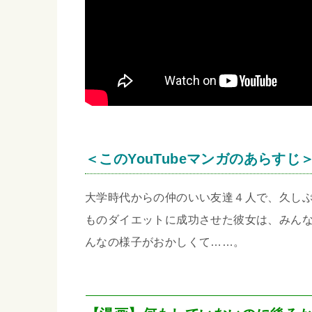
＜このYouTubeマンガのあらすじ
大学時代からの仲のいい友達４人で、久し
ものダイエットに成功させた彼女は、みん
んなの様子がおかしくて……。