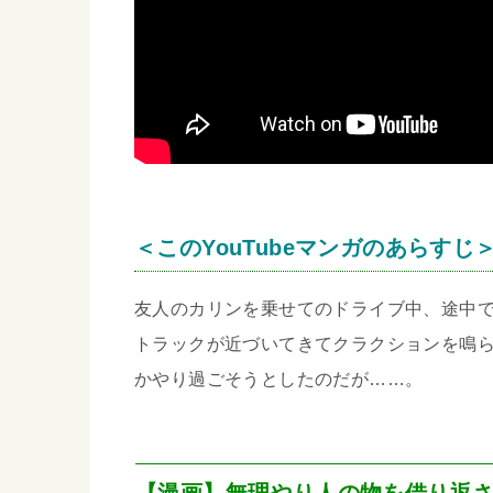
＜このYouTubeマンガのあらすじ
友人のカリンを乗せてのドライブ中、途中
トラックが近づいてきてクラクションを鳴
かやり過ごそうとしたのだが……。
【漫画】無理やり人の物を借り返さ