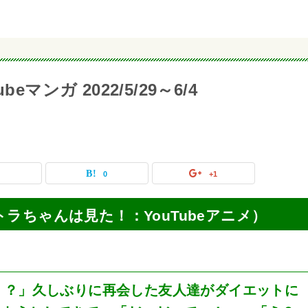
マンガ 2022/5/29～6/4
0
0
+1
（エトラちゃんは見た！：YouTubeアニメ）
！？」久しぶりに再会した友人達がダイエットに