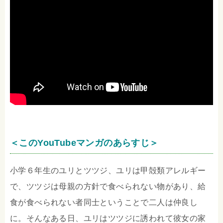
＜このYouTubeマンガのあらすじ＞
小学６年生のユリとツツジ、ユリは甲殻類アレルギー
で、ツツジは母親の方針で食べられない物があり、給
食が食べられない者同士ということで二人は仲良し
に。そんなある日、ユリはツツジに誘われて彼女の家