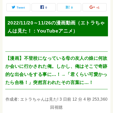
Tweet
0
0
+1
2022/11/20～11/26の漫画動画（エトラちゃ
んは見た！：YouTubeアニメ）
【漫画】不登校になっている母の友人の娘に何故
か会いに行かされた俺。しかし、俺はそこで奇跡
的な出会いをする事に…！→「君くらい可愛かっ
たら合格！」突然言われたその言葉に…！
作成者: エトラちゃんは見た! 3 日前 12 分 4 秒 253,360
回視聴