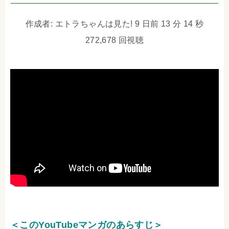
作成者: エトラちゃんは見た! 9 日前 13 分 14 秒
272,678 回視聴
＜このYouTubeマンガのあらすじ＞