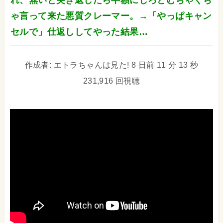
れ、無いと突き返したら半額にしろとむちゃくち
ゃ言って来た悪質クレーマー。→「やっぱキャン
セルで」仕返ししてやった結果…
作成者: エトラちゃんは見た! 8 日前 11 分 13 秒
231,916 回視聴