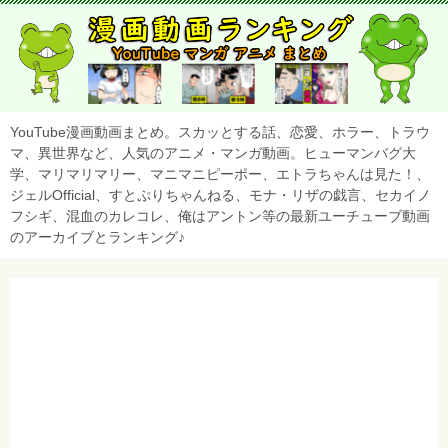
YouTube漫画動画まとめ。スカッとする話、恋愛、ホラー、トラウ
マ、異世界など、人気のアニメ・マンガ動画。ヒューマンバグ大
学、マリマリマリー、マニマニピーポー、エトラちゃんは見た！、
ジェルOfficial、すとぷりちゃんねる、モナ・リザの戯言、セカイノ
フシギ、混血のカレコレ、俺はアントン等の最新ユーチューブ動画
のアーカイブとランキング♪