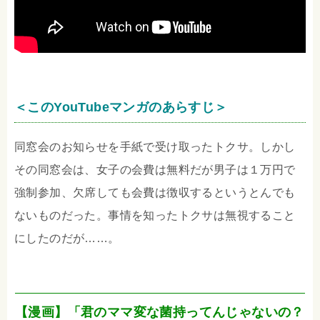
＜このYouTubeマンガのあらすじ＞
同窓会のお知らせを手紙で受け取ったトクサ。しかし
その同窓会は、女子の会費は無料だが男子は１万円で
強制参加、欠席しても会費は徴収するというとんでも
ないものだった。事情を知ったトクサは無視すること
にしたのだが……。
【漫画】「君のママ変な菌持ってんじゃないの？