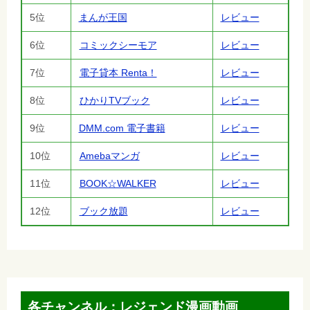
5位
まんが王国
レビュー
6位
コミックシーモア
レビュー
7位
電子貸本 Renta！
レビュー
8位
ひかりTVブック
レビュー
9位
DMM.com 電子書籍
レビュー
10位
Amebaマンガ
レビュー
11位
BOOK☆WALKER
レビュー
12位
ブック放題
レビュー
各チャンネル：レジェンド漫画動画