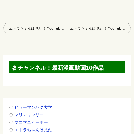
投
エトラちゃんは見た！ YouTubeマンガ 2022/11/13～11/19
エトラちゃんは見た！ YouTubeマンガ 2022/11/27～12/3
稿
ナ
ビ
ゲ
各チャンネル：最新漫画動画10作品
ー
シ
ョ
ン
◇
ヒューマンバグ大学
◇
マリマリマリー
◇
マニマニピーポー
◇
エトラちゃんは見た！