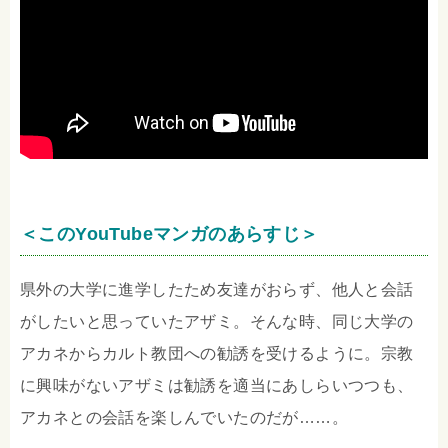
＜このYouTubeマンガのあらすじ＞
県外の大学に進学したため友達がおらず、他人と会話
がしたいと思っていたアザミ。そんな時、同じ大学の
アカネからカルト教団への勧誘を受けるように。宗教
に興味がないアザミは勧誘を適当にあしらいつつも、
アカネとの会話を楽しんでいたのだが……。