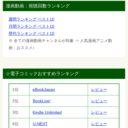
漫画動画：視聴回数ランキング
週間ランキング ベスト10
月間ランキング ベスト10
歴代ランキング ベスト10
※ 全ての漫画動画チャンネルが対象 ⇒ 人気漫画アニメ動
画：おススメ♪
☆電子コミックおすすめランキング
1位
eBookJapan
レビュー
2位
BookLive!
レビュー
3位
Kindle Unlimited
レビュー
4位
U-NEXT
レビュー