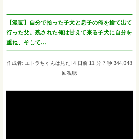
【漫画】自分で拾った子犬と息子の俺を捨て出て
行った父。残された俺は甘えて来る子犬に自分を
重ね、そして…
作成者: エトラちゃんは見た! 4 日前 11 分 7 秒 344,048
回視聴