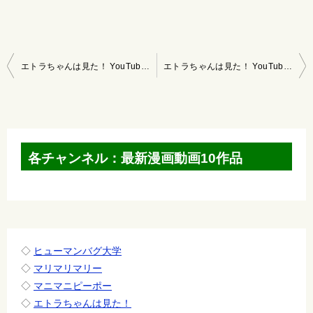
投
エトラちゃんは見た！ YouTubeマンガ 2022/1/2～2022/1/8
エトラちゃんは見た！ YouTubeマンガ 2022/1/16～/1/22
稿
ナ
ビ
ゲ
各チャンネル：最新漫画動画10作品
ー
シ
ョ
ン
◇
ヒューマンバグ大学
◇
マリマリマリー
◇
マニマニピーポー
◇
エトラちゃんは見た！