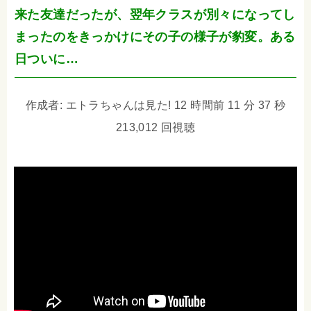
来た友達だったが、翌年クラスが別々になってし
まったのをきっかけにその子の様子が豹変。ある
日ついに…
作成者: エトラちゃんは見た! 12 時間前 11 分 37 秒
213,012 回視聴