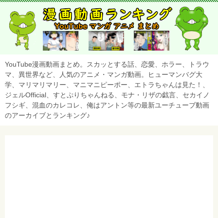
YouTube漫画動画まとめ。スカッとする話、恋愛、ホラー、トラウ
マ、異世界など、人気のアニメ・マンガ動画。ヒューマンバグ大
学、マリマリマリー、マニマニピーポー、エトラちゃんは見た！、
ジェルOfficial、すとぷりちゃんねる、モナ・リザの戯言、セカイノ
フシギ、混血のカレコレ、俺はアントン等の最新ユーチューブ動画
のアーカイブとランキング♪