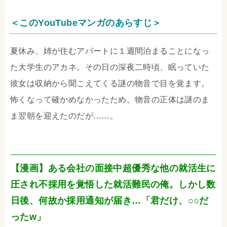
＜このYouTubeマンガのあらすじ＞
夏休み、姉が住むアパートに１週間泊まることになっ
た大学生のアカネ。その日の深夜二時頃、眠っていた
彼女は収納から聞こえてくる謎の物音で目を覚ます。
怖くなって確かめなかったため、物音の正体は謎のま
ま翌朝を迎えたのだが……。
【漫画】ある会社の面接中超優秀な他の就活生に
圧され不採用を覚悟した就活難民の俺。しかし数
日後、何故か採用通知が届き…「君だけ、○○だ
ったw」