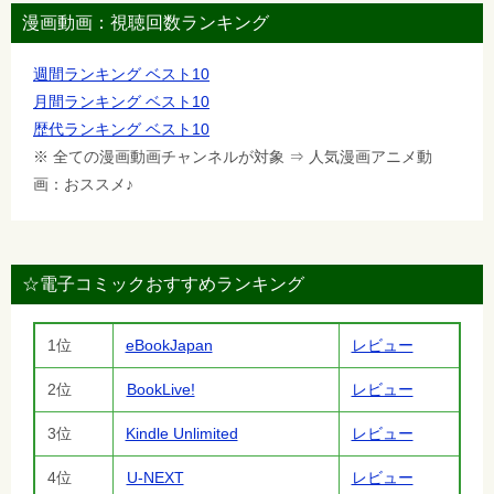
漫画動画：視聴回数ランキング
週間ランキング ベスト10
月間ランキング ベスト10
歴代ランキング ベスト10
※ 全ての漫画動画チャンネルが対象 ⇒ 人気漫画アニメ動
画：おススメ♪
☆電子コミックおすすめランキング
1位
eBookJapan
レビュー
2位
BookLive!
レビュー
3位
Kindle Unlimited
レビュー
4位
U-NEXT
レビュー