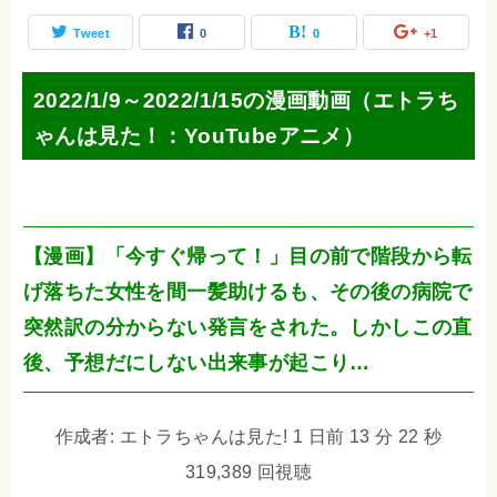
Tweet
0
0
+1
2022/1/9～2022/1/15の漫画動画（エトラち
ゃんは見た！：YouTubeアニメ）
【漫画】「今すぐ帰って！」目の前で階段から転
げ落ちた女性を間一髪助けるも、その後の病院で
突然訳の分からない発言をされた。しかしこの直
後、予想だにしない出来事が起こり…
作成者: エトラちゃんは見た! 1 日前 13 分 22 秒
319,389 回視聴