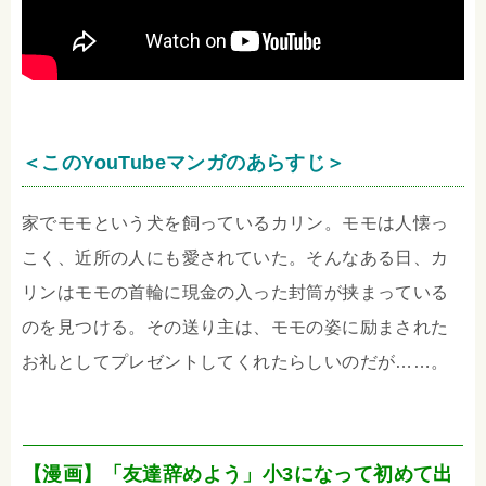
＜このYouTubeマンガのあらすじ＞
家でモモという犬を飼っているカリン。モモは人懐っ
こく、近所の人にも愛されていた。そんなある日、カ
リンはモモの首輪に現金の入った封筒が挟まっている
のを見つける。その送り主は、モモの姿に励まされた
お礼としてプレゼントしてくれたらしいのだが……。
【漫画】「友達辞めよう」小3になって初めて出