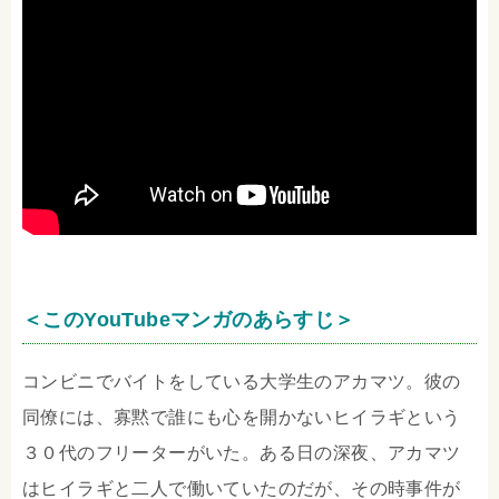
＜このYouTubeマンガのあらすじ＞
コンビニでバイトをしている大学生のアカマツ。彼の
同僚には、寡黙で誰にも心を開かないヒイラギという
３０代のフリーターがいた。ある日の深夜、アカマツ
はヒイラギと二人で働いていたのだが、その時事件が