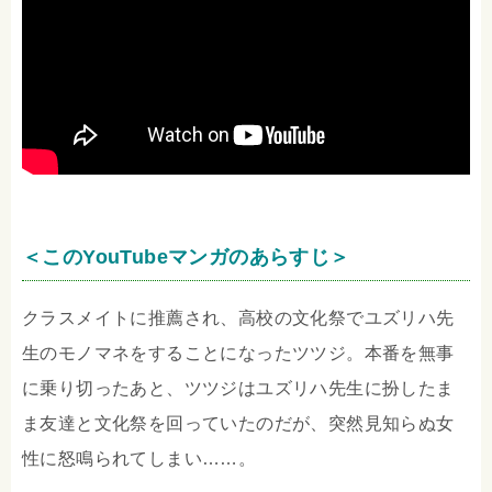
＜このYouTubeマンガのあらすじ＞
クラスメイトに推薦され、高校の文化祭でユズリハ先
生のモノマネをすることになったツツジ。本番を無事
に乗り切ったあと、ツツジはユズリハ先生に扮したま
ま友達と文化祭を回っていたのだが、突然見知らぬ女
性に怒鳴られてしまい……。