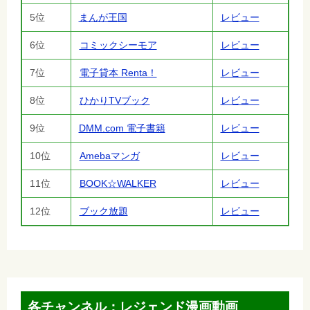
5位
まんが王国
レビュー
6位
コミックシーモア
レビュー
7位
電子貸本 Renta！
レビュー
8位
ひかりTVブック
レビュー
9位
DMM.com 電子書籍
レビュー
10位
Amebaマンガ
レビュー
11位
BOOK☆WALKER
レビュー
12位
ブック放題
レビュー
各チャンネル：レジェンド漫画動画