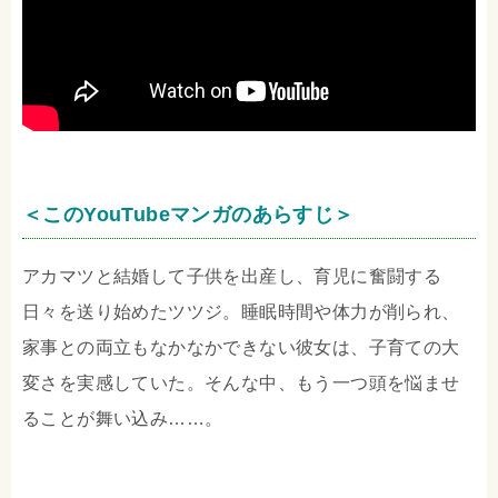
＜このYouTubeマンガのあらすじ＞
アカマツと結婚して子供を出産し、育児に奮闘する
日々を送り始めたツツジ。睡眠時間や体力が削られ、
家事との両立もなかなかできない彼女は、子育ての大
変さを実感していた。そんな中、もう一つ頭を悩ませ
ることが舞い込み……。