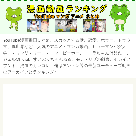
YouTube漫画動画まとめ。スカッとする話、恋愛、ホラー、トラウ
マ、異世界など、人気のアニメ・マンガ動画。ヒューマンバグ大
学、マリマリマリー、マニマニピーポー、エトラちゃんは見た！、
ジェルOfficial、すとぷりちゃんねる、モナ・リザの戯言、セカイノ
フシギ、混血のカレコレ、俺はアントン等の最新ユーチューブ動画
のアーカイブとランキング♪