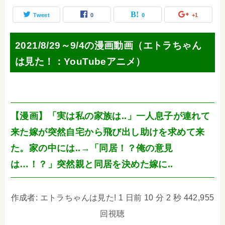
Tweet
0
0
+1
2021/8/29～9/4の漫画動画（エトラちゃん
は見た！：YouTubeアニメ）
【漫画】「実は私の家族は..」一人息子が連れて
来た嫁が突然自宅から飛び出し助けを求めて来
た。家の中には..→「同居！？俺の意見
は…！？」突然親と同居を決めた嫁に..
作成者: エトラちゃんは見た! 1 日前 10 分 2 秒 442,955
回視聴