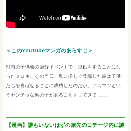
＜このYouTubeマンガのあらすじ＞
町内の子供会の節分イベントで、鬼役をすることにな
ったクロキ。その当日、鬼に扮して登場した彼は子供
たちを喜ばせることに成功したのだが、アカマツとい
うヤンチャな男の子があることをしてきて……。
【漫画】誰もいないはずの旅先のコテージ内に謎