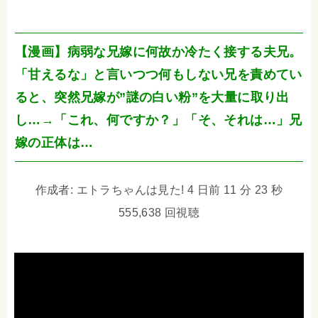
【漫画】病弱な兄嫁に何故か冷たく接する夫兄。
「甘えるな」と言いつつ何もしない兄を責めてい
ると、突然兄嫁が”謎の白い粉”を大量に取り出
し…→「これ、何ですか？」「そ、それは…」兄
嫁の正体は…
作成者: エトラちゃんは見た! 4 日前 11 分 23 秒
555,638 回視聴