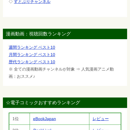
◇
すとぷりチャンネル
漫画動画：視聴回数ランキング
週間ランキング ベスト10
月間ランキング ベスト10
歴代ランキング ベスト10
※ 全ての漫画動画チャンネルが対象 ⇒ 人気漫画アニメ動
画：おススメ♪
☆電子コミックおすすめランキング
1位
eBookJapan
レビュー