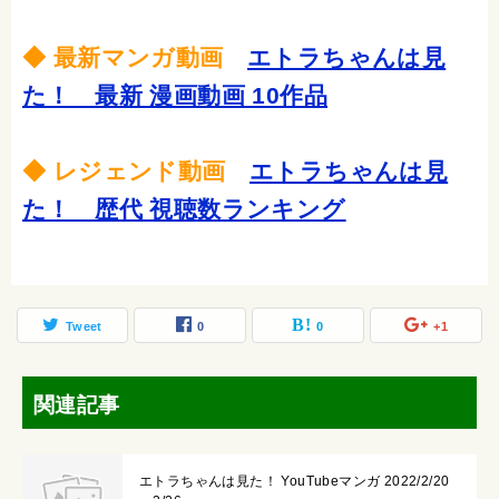
◆ 最新マンガ動画
エトラちゃんは見
た！ 最新 漫画動画 10作品
◆ レジェンド動画
エトラちゃんは見
た！ 歴代 視聴数ランキング
Tweet
0
0
+1
関連記事
エトラちゃんは見た！ YouTubeマンガ 2022/2/20