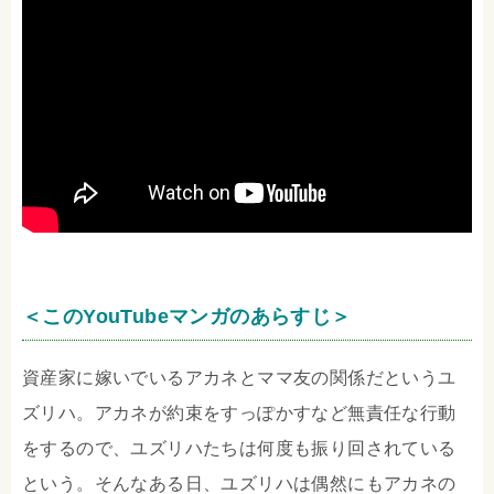
＜このYouTubeマンガのあらすじ＞
資産家に嫁いでいるアカネとママ友の関係だというユ
ズリハ。アカネが約束をすっぽかすなど無責任な行動
をするので、ユズリハたちは何度も振り回されている
という。そんなある日、ユズリハは偶然にもアカネの