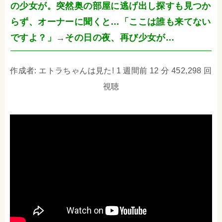
の少女が。突然奥の部屋に逃げ出し探すも見つか
らず、オーナーに聞くと…「ここは誰も来てない
ですよ？」→その日の夜、再び少女が…
作成者: エトラちゃんは見た! 1 週間前 12 分 452,298 回
視聴