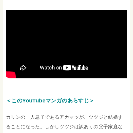
＜このYouTubeマンガのあらすじ＞
カリンの一人息子であるアカマツが、ツツジと結婚す
ることになった。しかしツツジは訳ありの父子家庭な