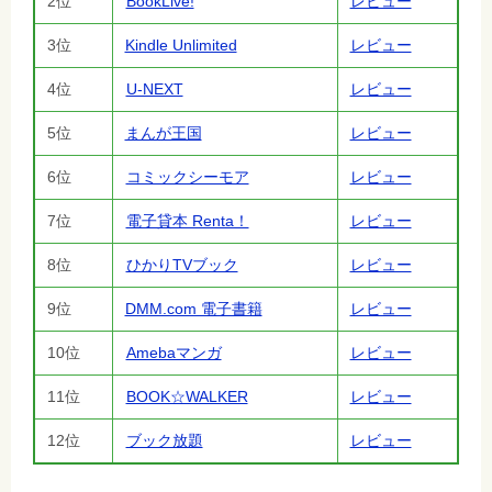
2位
BookLive!
レビュー
3位
Kindle Unlimited
レビュー
4位
U-NEXT
レビュー
5位
まんが王国
レビュー
6位
コミックシーモア
レビュー
7位
電子貸本 Renta！
レビュー
8位
ひかりTVブック
レビュー
9位
DMM.com 電子書籍
レビュー
10位
Amebaマンガ
レビュー
11位
BOOK☆WALKER
レビュー
12位
ブック放題
レビュー