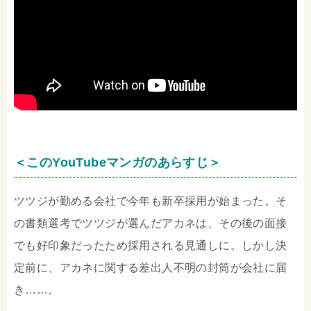
＜このYouTubeマンガのあらすじ＞
ツツジが勤める会社で今年も新卒採用が始まった。そ
の書類選考でツツジが選んだアカネは、その後の面接
でも好印象だったため採用される見通しに。しかし決
定前に、アカネに関する差出人不明の封筒が会社に届
き……。