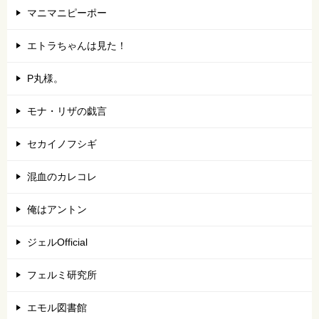
マニマニピーポー
エトラちゃんは見た！
P丸様。
モナ・リザの戯言
セカイノフシギ
混血のカレコレ
俺はアントン
ジェルOfficial
フェルミ研究所
エモル図書館