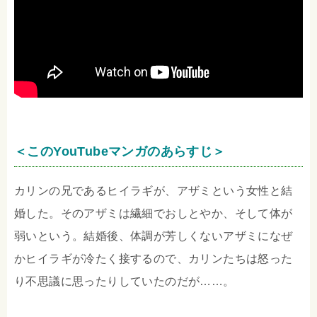
＜このYouTubeマンガのあらすじ＞
カリンの兄であるヒイラギが、アザミという女性と結
婚した。そのアザミは繊細でおしとやか、そして体が
弱いという。結婚後、体調が芳しくないアザミになぜ
かヒイラギが冷たく接するので、カリンたちは怒った
り不思議に思ったりしていたのだが……。