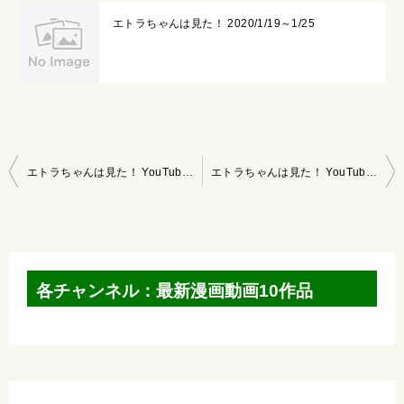
エトラちゃんは見た！ 2020/1/19～1/25
投
エトラちゃんは見た！ YouTubeマンガ 2021/8/22～8/28
エトラちゃんは見た！ YouTubeマンガ 2021/9/5～9/11
稿
ナ
ビ
ゲ
各チャンネル：最新漫画動画10作品
ー
シ
ョ
ン