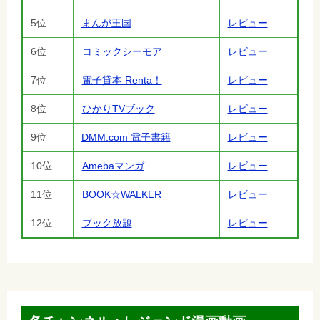
5位
まんが王国
レビュー
6位
コミックシーモア
レビュー
7位
電子貸本 Renta！
レビュー
8位
ひかりTVブック
レビュー
9位
DMM.com 電子書籍
レビュー
10位
Amebaマンガ
レビュー
11位
BOOK☆WALKER
レビュー
12位
ブック放題
レビュー