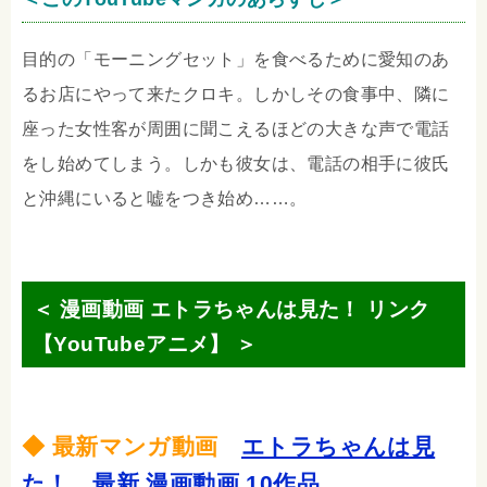
目的の「モーニングセット」を食べるために愛知のあ
るお店にやって来たクロキ。しかしその食事中、隣に
座った女性客が周囲に聞こえるほどの大きな声で電話
をし始めてしまう。しかも彼女は、電話の相手に彼氏
と沖縄にいると嘘をつき始め……。
＜ 漫画動画 エトラちゃんは見た！ リンク
【YouTubeアニメ】 ＞
◆ 最新マンガ動画
エトラちゃんは見
た！ 最新 漫画動画 10作品