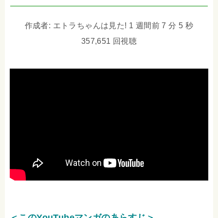
作成者: エトラちゃんは見た! 1 週間前 7 分 5 秒
357,651 回視聴
＜このYouTubeマンガのあらすじ＞