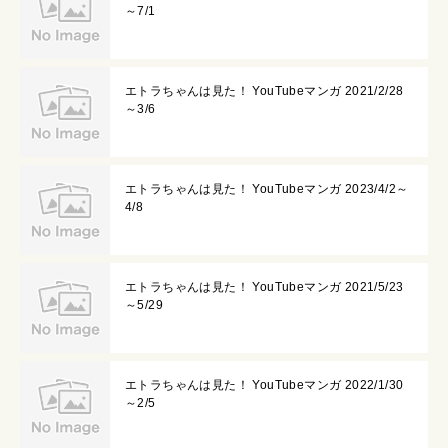
～7/1
エトラちゃんは見た！ YouTubeマンガ 2021/2/28
～3/6
エトラちゃんは見た！ YouTubeマンガ 2023/4/2～
4/8
エトラちゃんは見た！ YouTubeマンガ 2021/5/23
～5/29
エトラちゃんは見た！ YouTubeマンガ 2022/1/30
～2/5