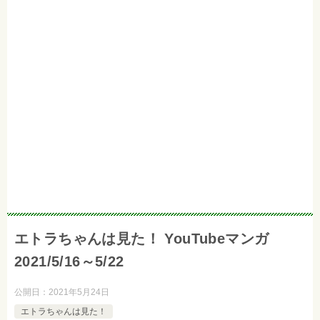
エトラちゃんは見た！ YouTubeマンガ
2021/5/16～5/22
公開日：
2021年5月24日
エトラちゃんは見た！