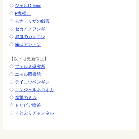
◇
ジェルOfficial
◇
P丸様。
◇
モナ・リザの戯言
◇
セカイノフシギ
◇
混血のカレコレ
◇
俺はアントン
【以下は更新停止】
◇
フェルミ研究所
◇
エモル図書館
◇
テイコウペンギン
◇
エンジェルネコオカ
◇
進撃のミカ
◇
トリビア喫茶
◇
すとぷりチャンネル