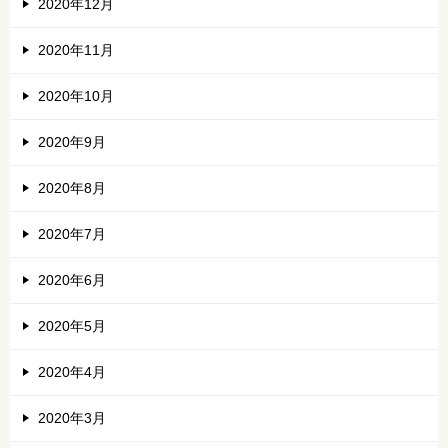
2020年12月
2020年11月
2020年10月
2020年9月
2020年8月
2020年7月
2020年6月
2020年5月
2020年4月
2020年3月