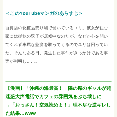
＜このYouTubeマンガのあらすじ＞
百貨店の化粧品売り場で働いているユリ。彼女が住む
家には従妹の双子が居候中なのだが、なぜか心を開い
てくれず卑屈な態度を取ってくるのでユリは困ってい
た。そんなある日、発生した事件がきっかけである事
実が判明し……。
【漫画】「沖縄の海最高！」隣の席のギャルが超
迷惑大声電話でカフェの雰囲気をぶち壊しに
→「おっさん！空気読めよ！」理不尽な逆ギレし
た結果…www