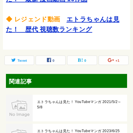
◆ レジェンド動画
エトラちゃんは見
た！ 歴代 視聴数ランキング
Tweet
0
0
+1
関連記事
エトラちゃんは見た！ YouTubeマンガ 2021/5/2～
5/8
エトラちゃんは見た！ YouTubeマンガ 2023/6/25