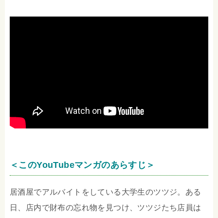
＜このYouTubeマンガのあらすじ＞
居酒屋でアルバイトをしている大学生のツツジ。ある
日、店内で財布の忘れ物を見つけ、ツツジたち店員は