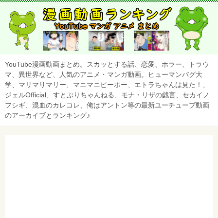
YouTube漫画動画まとめ。スカッとする話、恋愛、ホラー、トラウ
マ、異世界など、人気のアニメ・マンガ動画。ヒューマンバグ大
学、マリマリマリー、マニマニピーポー、エトラちゃんは見た！、
ジェルOfficial、すとぷりちゃんねる、モナ・リザの戯言、セカイノ
フシギ、混血のカレコレ、俺はアントン等の最新ユーチューブ動画
のアーカイブとランキング♪