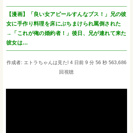
【漫画】「良い女アピールすんなブス！」兄の彼
女に手作り料理を床にぶちまけられ罵倒された
→「これが俺の婚約者！」後日、兄が連れて来た
彼女は…
作成者: エトラちゃんは見た! 4 日前 9 分 56 秒 563,686
回視聴