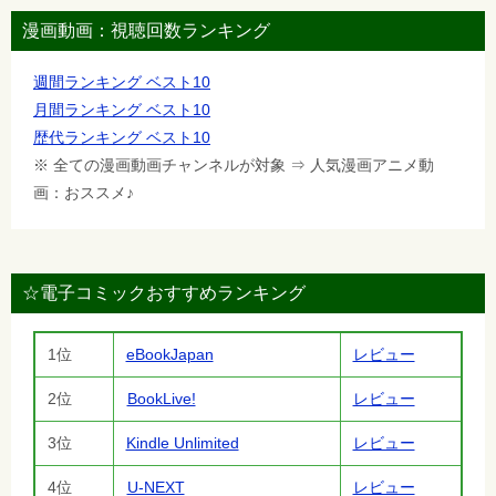
漫画動画：視聴回数ランキング
週間ランキング ベスト10
月間ランキング ベスト10
歴代ランキング ベスト10
※ 全ての漫画動画チャンネルが対象 ⇒ 人気漫画アニメ動
画：おススメ♪
☆電子コミックおすすめランキング
1位
eBookJapan
レビュー
2位
BookLive!
レビュー
3位
Kindle Unlimited
レビュー
4位
U-NEXT
レビュー