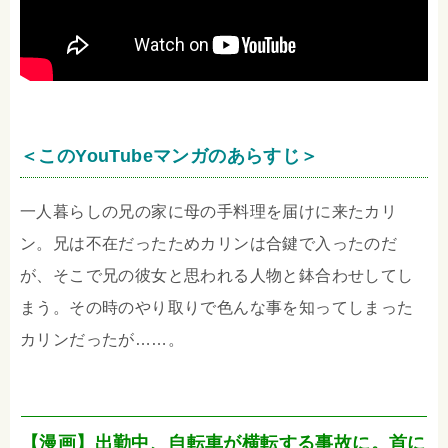
＜このYouTubeマンガのあらすじ＞
一人暮らしの兄の家に母の手料理を届けに来たカリ
ン。兄は不在だったためカリンは合鍵で入ったのだ
が、そこで兄の彼女と思われる人物と鉢合わせしてし
まう。その時のやり取りで色んな事を知ってしまった
カリンだったが……。
【漫画】出勤中、自転車が横転する事故に。首に