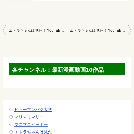
投
エトラちゃんは見た！ YouTubeマンガ 2021/5/9～5/15
エトラちゃんは見た！ YouTubeマンガ 2021/5/23～5/29
稿
ナ
ビ
ゲ
各チャンネル：最新漫画動画10作品
ー
シ
ョ
ン
◇
ヒューマンバグ大学
◇
マリマリマリー
◇
マニマニピーポー
◇
エトラちゃんは見た！