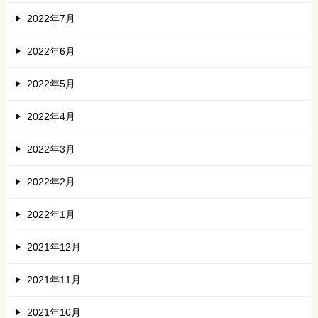
2022年7月
2022年6月
2022年5月
2022年4月
2022年3月
2022年2月
2022年1月
2021年12月
2021年11月
2021年10月