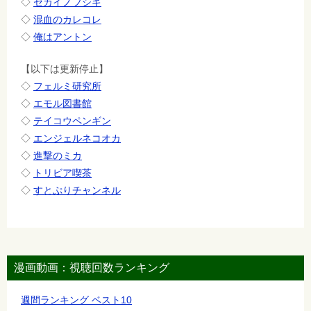
◇
セカイノフシギ
◇
混血のカレコレ
◇
俺はアントン
【以下は更新停止】
◇
フェルミ研究所
◇
エモル図書館
◇
テイコウペンギン
◇
エンジェルネコオカ
◇
進撃のミカ
◇
トリビア喫茶
◇
すとぷりチャンネル
漫画動画：視聴回数ランキング
週間ランキング ベスト10