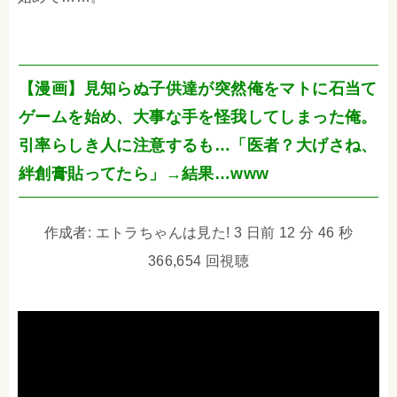
【漫画】見知らぬ子供達が突然俺をマトに石当て
ゲームを始め、大事な手を怪我してしまった俺。
引率らしき人に注意するも…「医者？大げさね、
絆創膏貼ってたら」→結果…www
作成者: エトラちゃんは見た! 3 日前 12 分 46 秒
366,654 回視聴