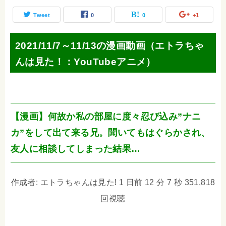
Tweet
0
0
+1
2021/11/7～11/13の漫画動画（エトラちゃ
んは見た！：YouTubeアニメ）
【漫画】何故か私の部屋に度々忍び込み”ナニ
カ”をして出て来る兄。聞いてもはぐらかされ、
友人に相談してしまった結果…
作成者: エトラちゃんは見た! 1 日前 12 分 7 秒 351,818
回視聴