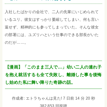
入社したばかりの会社で、二人の先輩にいじめられて
いるユリ。彼女はすっかり萎縮してしまい、何も言い
返せず、精神的にも参ってしまっていた。そんな彼女
の部署には、ユズリハという仕事のできる部長がいた
のだが……。
【漫画】「このまま三人で…」幼い二人の連れ子
を抱え就活するも全て失敗し、離婚した事を後悔
し始めた私に舞い降りた奇跡の話。
作成者: エトラちゃんは見た! 7 日前 14 分 20 秒
382,853 回視聴