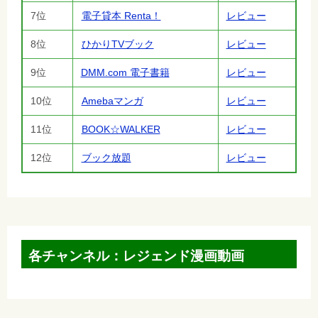
7位
電子貸本 Renta！
レビュー
8位
ひかりTVブック
レビュー
9位
DMM.com 電子書籍
レビュー
10位
Amebaマンガ
レビュー
11位
BOOK☆WALKER
レビュー
12位
ブック放題
レビュー
各チャンネル：レジェンド漫画動画