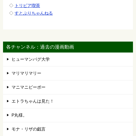
◇
トリビア喫茶
◇
すとぷりちゃんねる
各チャンネル：過去の漫画動画
ヒューマンバグ大学
マリマリマリー
マニマニピーポー
エトラちゃんは見た！
P丸様。
モナ・リザの戯言