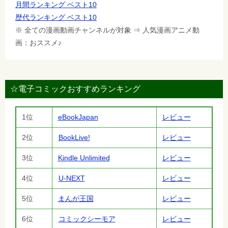
月間ランキング ベスト10
歴代ランキング ベスト10
※ 全ての漫画動画チャンネルが対象 ⇒ 人気漫画アニメ動
画：おススメ♪
☆電子コミックおすすめランキング
1位
eBookJapan
レビュー
2位
BookLive!
レビュー
3位
Kindle Unlimited
レビュー
4位
U-NEXT
レビュー
5位
まんが王国
レビュー
6位
コミックシーモア
レビュー