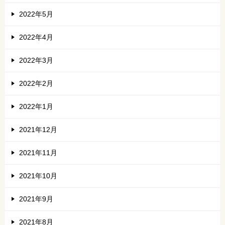
2022年5月
2022年4月
2022年3月
2022年2月
2022年1月
2021年12月
2021年11月
2021年10月
2021年9月
2021年8月