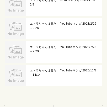
エトラちゃんは見た! YouTubeマンガ 2020/5/3～
5/9
エトラちゃんは見た！ YouTubeマンガ 2023/2/19
～2/25
エトラちゃんは見た！ YouTubeマンガ 2023/7/23
～7/29
エトラちゃんは見た！ YouTubeマンガ 2020/11/8
～11/14