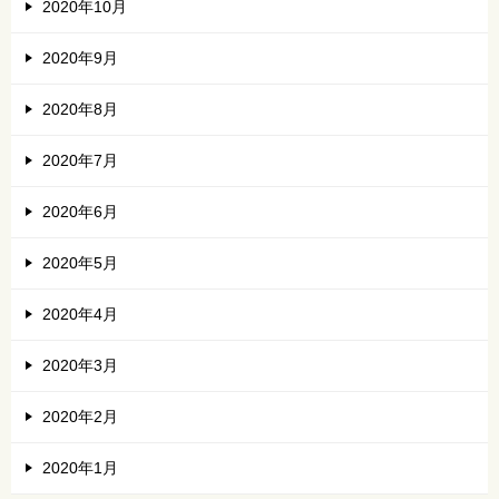
2020年10月
2020年9月
2020年8月
2020年7月
2020年6月
2020年5月
2020年4月
2020年3月
2020年2月
2020年1月