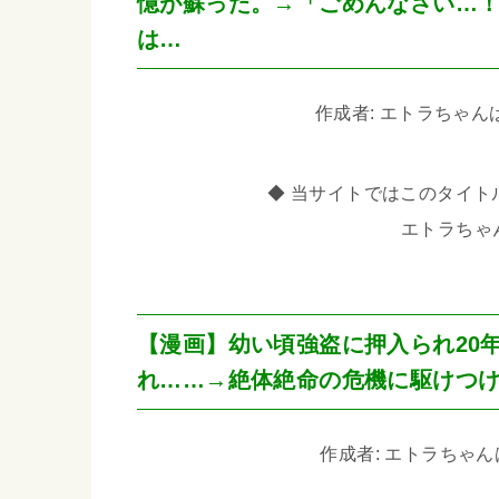
憶が蘇った。→「ごめんなさい…
は…
作成者: エトラちゃんは見た
◆ 当サイトではこのタイトル
エトラちゃ
【漫画】幼い頃強盗に押入られ20
れ……→絶体絶命の危機に駆けつ
作成者: エトラちゃんは見た