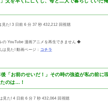
！」父を早くに亡くし、母と二人で暮らしていた
! 3 日前 6 分 37 秒 432,212 回視聴
の YouTube 漫画アニメを再生できません ◆
んは見た! 動画ページ：
コチラ
年後「お前のせいだ！」その時の強盗が私の前に
けたのは…！
! 4 日前 6 分 7 秒 432,064 回視聴