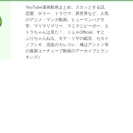
YouTube漫画動画まとめ。スカッとする話、
恋愛、ホラー、トラウマ、異世界など、人気
のアニメ・マンガ動画。ヒューマンバグ大
学、マリマリマリー、マニマニピーポー、エ
トラちゃんは見た！、ジェルOfficial、すと
ぷりちゃんねる、モナ・リザの戯言、セカイ
ノフシギ、混血のカレコレ、俺はアントン等
の最新ユーチューブ動画のアーカイブとラン
キング♪