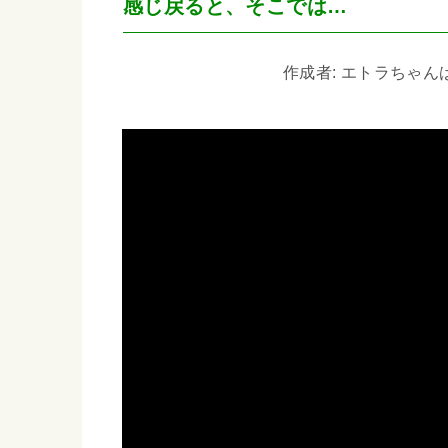
感じ戻ると、そこでは…
作成者: エトラちゃんは見た