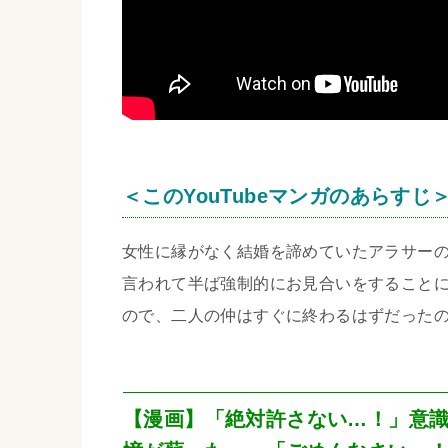
＜このYouTubeマンガのあらすじ
女性に縁がなく結婚を諦めていたアラサー
言われて半ば強制的にお見合いをすること
ので、二人の仲はすぐに終わるはずだった
【漫画】「絶対許さない…！」意