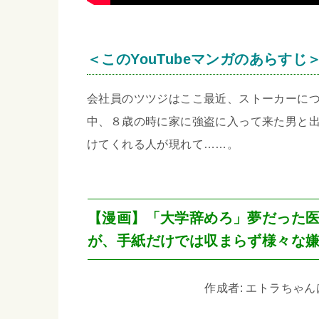
＜このYouTubeマンガのあらすじ
会社員のツツジはここ最近、ストーカーに
中、８歳の時に家に強盗に入って来た男と
けてくれる人が現れて……。
【漫画】「大学辞めろ」夢だった
が、手紙だけでは収まらず様々な
作成者: エトラちゃんは見た