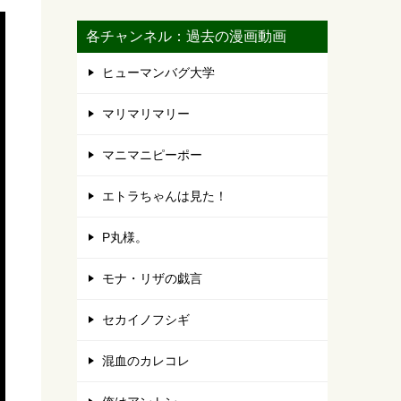
各チャンネル：過去の漫画動画
ヒューマンバグ大学
マリマリマリー
マニマニピーポー
エトラちゃんは見た！
P丸様。
モナ・リザの戯言
セカイノフシギ
混血のカレコレ