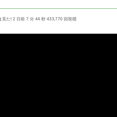
! 2 日前 7 分 44 秒 433,770 回視聴