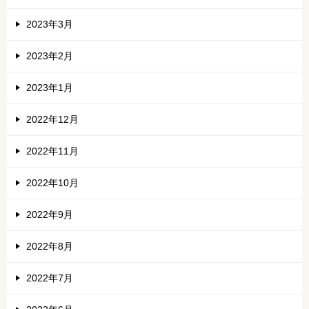
2023年3月
2023年2月
2023年1月
2022年12月
2022年11月
2022年10月
2022年9月
2022年8月
2022年7月