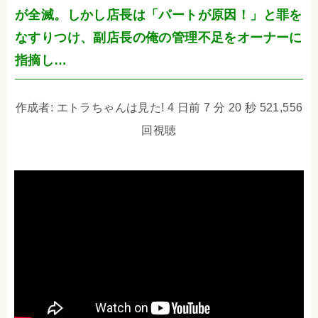
が全滅。しかし店長は「パートが原因！」と罪を
なすりつけ、副店長の俺の管理不足をオーナーに
指摘し…
作成者: エトラちゃんは見た! 4 日前 7 分 20 秒 521,556
回視聴