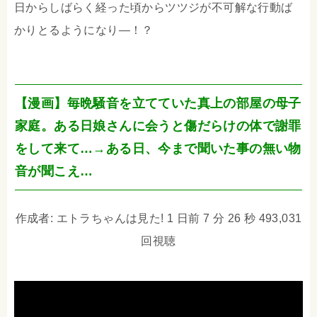
日からしばらく経った頃からツツジが不可解な行動ば
かりとるようになり―！？
【漫画】毎晩騒音を立てていた真上の部屋の母子
家庭。ある日娘さんに会うと傷だらけの体で謝罪
をして来て…→ある日、今まで聞いた事の無い物
音が聞こえ…
作成者: エトラちゃんは見た! 1 日前 7 分 26 秒 493,031
回視聴