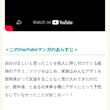
＜このYouTubeマンガのあらすじ＞
自分が正しいと思ったことを他人に押し付けてくる義
姉のアザミ。ツツジをはじめ、家族はみんなアザミを
面倒臭がって反論することなく受け入れてきたのだ
が…数年後、とある出来事を機にアザミにとって予想
もしていなかったことが起こる―！！