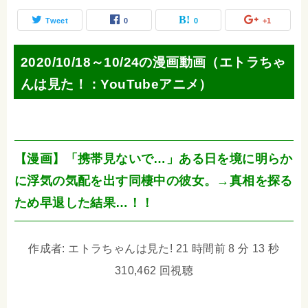
Tweet
0
0
+1
2020/10/18～10/24の漫画動画（エトラちゃ
んは見た！：YouTubeアニメ）
【漫画】「携帯見ないで…」ある日を境に明らか
に浮気の気配を出す同棲中の彼女。→真相を探る
ため早退した結果…！！
作成者: エトラちゃんは見た! 21 時間前 8 分 13 秒
310,462 回視聴