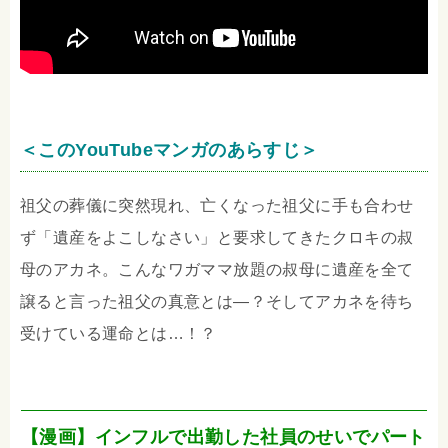
＜このYouTubeマンガのあらすじ＞
祖父の葬儀に突然現れ、亡くなった祖父に手も合わせ
ず「遺産をよこしなさい」と要求してきたクロキの叔
母のアカネ。こんなワガママ放題の叔母に遺産を全て
譲ると言った祖父の真意とは―？そしてアカネを待ち
受けている運命とは…！？
【漫画】インフルで出勤した社員のせいでパート