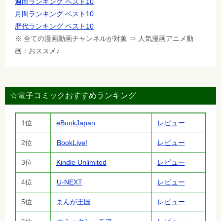
週間ランキング ベスト10
月間ランキング ベスト10
歴代ランキング ベスト10
※ 全ての漫画動画チャンネルが対象 ⇒ 人気漫画アニメ動
画：おススメ♪
☆電子コミックおすすめランキング
1位
eBookJapan
レビュー
2位
BookLive!
レビュー
3位
Kindle Unlimited
レビュー
4位
U-NEXT
レビュー
5位
まんが王国
レビュー