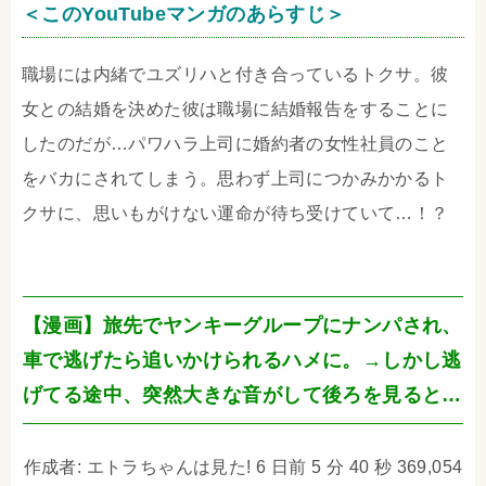
＜このYouTubeマンガのあらすじ＞
職場には内緒でユズリハと付き合っているトクサ。彼
女との結婚を決めた彼は職場に結婚報告をすることに
したのだが…パワハラ上司に婚約者の女性社員のこと
をバカにされてしまう。思わず上司につかみかかるト
クサに、思いもがけない運命が待ち受けていて…！？
【漫画】旅先でヤンキーグループにナンパされ、
車で逃げたら追いかけられるハメに。→しかし逃
げてる途中、突然大きな音がして後ろを見ると…
作成者: エトラちゃんは見た! 6 日前 5 分 40 秒 369,054