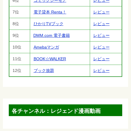
6位
コミックシーモア
レビュー
7位
電子貸本 Renta！
レビュー
8位
ひかりTVブック
レビュー
9位
DMM.com 電子書籍
レビュー
10位
Amebaマンガ
レビュー
11位
BOOK☆WALKER
レビュー
12位
ブック放題
レビュー
各チャンネル：レジェンド漫画動画