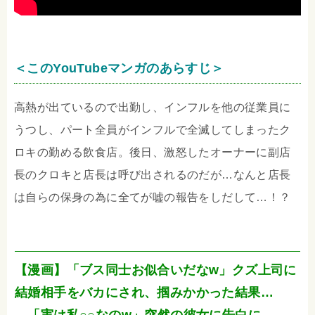
＜このYouTubeマンガのあらすじ＞
高熱が出ているので出勤し、インフルを他の従業員に
うつし、パート全員がインフルで全滅してしまったク
ロキの勤める飲食店。後日、激怒したオーナーに副店
長のクロキと店長は呼び出されるのだが…なんと店長
は自らの保身の為に全てが嘘の報告をしだして…！？
【漫画】「ブス同士お似合いだなw」クズ上司に
結婚相手をバカにされ、掴みかかった結果…