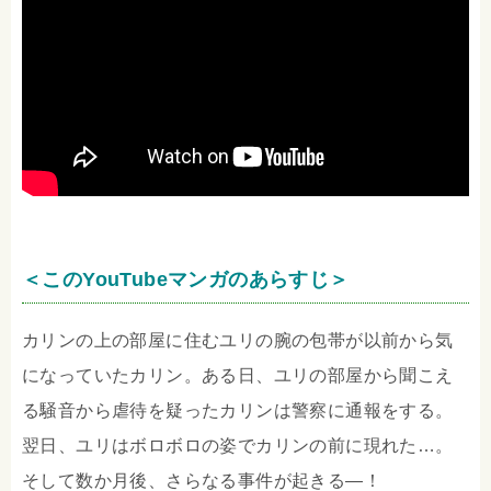
＜このYouTubeマンガのあらすじ＞
カリンの上の部屋に住むユリの腕の包帯が以前から気
になっていたカリン。ある日、ユリの部屋から聞こえ
る騒音から虐待を疑ったカリンは警察に通報をする。
翌日、ユリはボロボロの姿でカリンの前に現れた…。
そして数か月後、さらなる事件が起きる―！