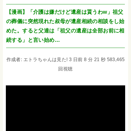
【漫画】「介護は嫌だけど遺産は貰うわw」祖父
の葬儀に突然現れた叔母が遺産相続の相談をし始
めた。すると父達は「祖父の遺産は全部お前に相
続する」と言い始め…
作成者: エトラちゃんは見た! 3 日前 8 分 21 秒 583,465
回視聴