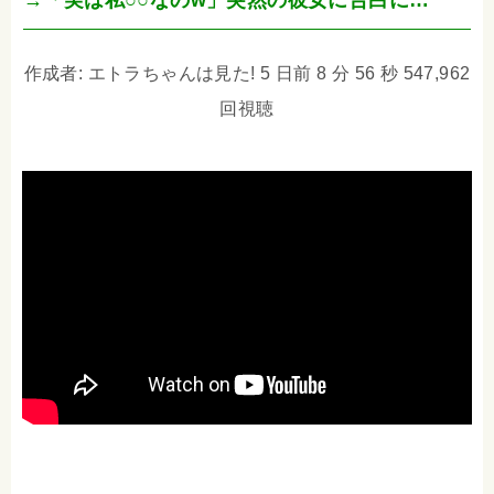
→「実は私○○なのw」突然の彼女に告白に…
作成者: エトラちゃんは見た! 5 日前 8 分 56 秒 547,962
回視聴