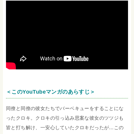
＜このYouTubeマンガのあらすじ＞
同僚と同僚の彼女たちでバーベキューをすることにな
ったクロキ。クロキの引っ込み思案な彼女のツツジも
皆と打ち解け、一安心していたクロキだったが…この