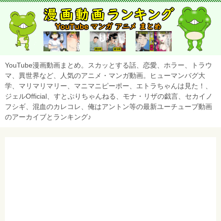
YouTube漫画動画まとめ。スカッとする話、恋愛、ホラー、トラウ
マ、異世界など、人気のアニメ・マンガ動画。ヒューマンバグ大
学、マリマリマリー、マニマニピーポー、エトラちゃんは見た！、
ジェルOfficial、すとぷりちゃんねる、モナ・リザの戯言、セカイノ
フシギ、混血のカレコレ、俺はアントン等の最新ユーチューブ動画
のアーカイブとランキング♪