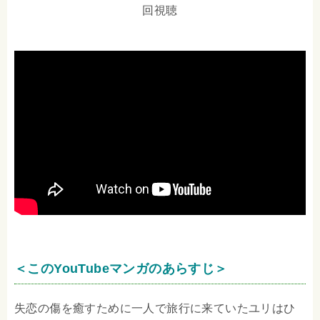
回視聴
＜このYouTubeマンガのあらすじ＞
失恋の傷を癒すために一人で旅行に来ていたユリはひ